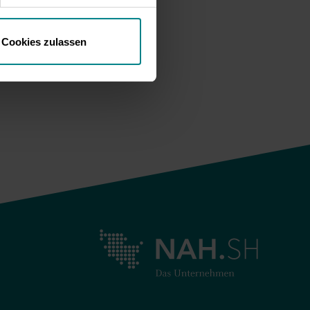
hverkehr.
tragen
Cookies zulassen