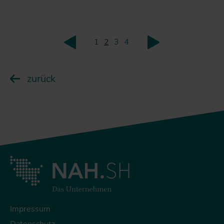
1
2
3
4
zurück
weiter
zurück
Impressum
Datenschutz