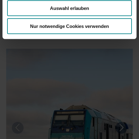
Auswahl erlauben
Impressionen von der Marschbahn
Nur notwendige Cookies verwenden