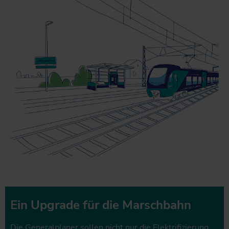
Ein Upgrade für die Marschbahn
Die Generalplaner sollen nicht nur die Elektrifizierung