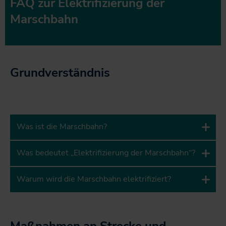
FAQ zur Elektrifizierung der
Marschbahn
Grundverständnis
Was ist die Marschbahn?
Was bedeutet „Elektrifizierung der Marschbahn“?
Warum wird die Marschbahn elektrifiziert?
Maßnahmen an Strecke und