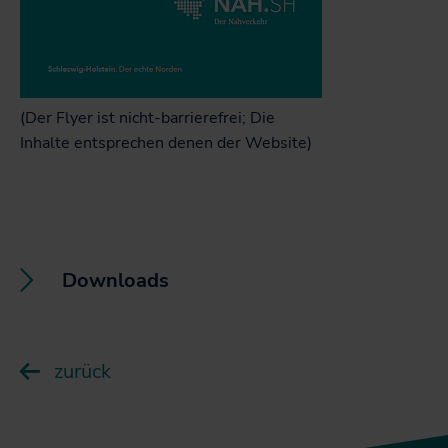
(Der Flyer ist nicht-barrierefrei; Die
Inhalte entsprechen denen der Website)
Downloads
Hier können Sie unsere Projektkarte
herunterladen
zurück
Hier können Sie den Projektflyer