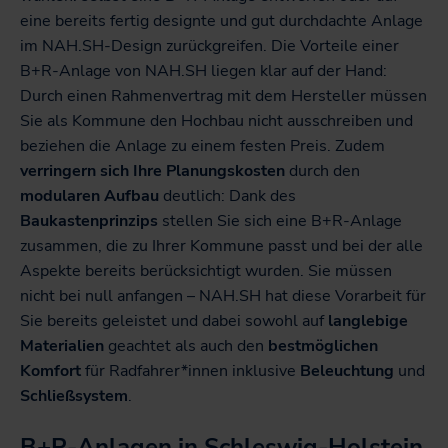
eine bereits fertig designte und gut durchdachte Anlage
im NAH.SH-Design zurückgreifen. Die Vorteile einer
B+R-Anlage von NAH.SH liegen klar auf der Hand:
Durch einen Rahmenvertrag mit dem Hersteller müssen
Sie als Kommune den Hochbau nicht ausschreiben und
beziehen die Anlage zu einem festen Preis. Zudem
verringern sich Ihre Planungskosten
durch den
modularen Aufbau
deutlich: Dank des
Baukastenprinzips
stellen Sie sich eine B+R-Anlage
zusammen, die zu Ihrer Kommune passt und bei der alle
Aspekte bereits berücksichtigt wurden. Sie müssen
nicht bei null anfangen – NAH.SH hat diese Vorarbeit für
Sie bereits geleistet und dabei sowohl auf
langlebige
Materialien
geachtet als auch den
bestmöglichen
Komfort
für Radfahrer*innen inklusive
Beleuchtung
und
Schließsystem
.
B+R-Anlagen in Schleswig-Holstein